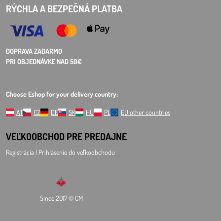
RÝCHLA A BEZPEČNÁ PLATBA
DOPRAVA ZADARMO
PRI OBJEDNÁVKE NAD 50€
Choose Eshop for your delivery country:
AT
CZ
DE
SK
HU
PL
EU other countries
VEĽKOOBCHOD
PRE PREDAJNE
Registrácia l Prihlásenie
do veľkoobchodu
Since 2017 © CM