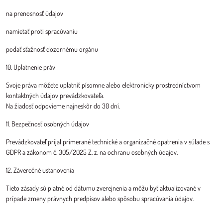
na prenosnosť údajov
namietať proti spracúvaniu
podať sťažnosť dozornému orgánu
10. Uplatnenie práv
Svoje práva môžete uplatniť písomne alebo elektronicky prostredníctvom
kontaktných údajov prevádzkovateľa.
Na žiadosť odpovieme najneskôr do 30 dní.
11. Bezpečnosť osobných údajov
Prevádzkovateľ prijal primerané technické a organizačné opatrenia v súlade s
GDPR a zákonom č. 305/2025 Z. z. na ochranu osobných údajov.
12. Záverečné ustanovenia
Tieto zásady sú platné od dátumu zverejnenia a môžu byť aktualizované v
prípade zmeny právnych predpisov alebo spôsobu spracúvania údajov.