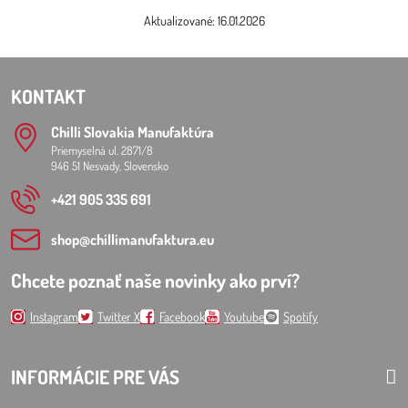
Aktualizované: 16.01.2026
KONTAKT
Chilli Slovakia Manufaktúra
Priemyselná ul. 2871/8
946 51 Nesvady, Slovensko
+421 905 335 691
shop​@chillimanufaktura​.eu
Chcete poznať naše novinky ako prví?
Instagram
Twitter X
Facebook
Youtube
Spotify
INFORMÁCIE PRE VÁS