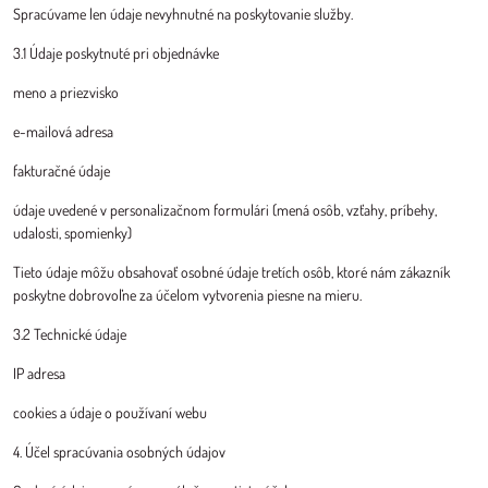
Spracúvame len údaje nevyhnutné na poskytovanie služby.
3.1 Údaje poskytnuté pri objednávke
meno a priezvisko
e-mailová adresa
fakturačné údaje
údaje uvedené v personalizačnom formulári (mená osôb, vzťahy, príbehy,
udalosti, spomienky)
Tieto údaje môžu obsahovať osobné údaje tretích osôb, ktoré nám zákazník
poskytne dobrovoľne za účelom vytvorenia piesne na mieru.
3.2 Technické údaje
IP adresa
cookies a údaje o používaní webu
4. Účel spracúvania osobných údajov