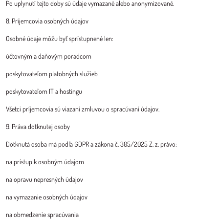
Po uplynutí tejto doby sú údaje vymazané alebo anonymizované.
8. Príjemcovia osobných údajov
Osobné údaje môžu byť sprístupnené len:
účtovným a daňovým poradcom
poskytovateľom platobných služieb
poskytovateľom IT a hostingu
Všetci príjemcovia sú viazaní zmluvou o spracúvaní údajov.
9. Práva dotknutej osoby
Dotknutá osoba má podľa GDPR a zákona č. 305/2025 Z. z. právo:
na prístup k osobným údajom
na opravu nepresných údajov
na vymazanie osobných údajov
na obmedzenie spracúvania