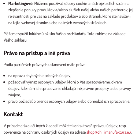
Marketingové:
Môžeme používať súbory cookie a nástroje tretích strán na
zlepšenie ponuky produktov a/alebo služieb našej alebo našich partnerov, jej
relevantnosti pre vás na základe produktov alebo stránok, ktoré ste navštívili
na tejto webovej stránke alebo na iných webových stránkach.
Môžeme využiť lokálne úložisko Vášho prehliadača. Toto robíme na základe
Vášho súhlasu.
Právo na prístup a iné práva
Podľa patričných právnych ustanovení máte právo:
na opravu chybných osobných údajov,
požadovať výmaz osobných údajov, ktoré o Vás spracovávame, okrem
údajov, kde nám ich spracovanie ukladajú iné právne predpisy alebo právny
záujem,
právo požiadať o prenos osobných údajov alebo obmedziť ich spracovanie.
Kontakt
V prípade otázok či iných žiadostí môžete kontaktovať správcu údajov, resp.
poverenca na ochranu osobných údajov na adrese
shop@chillimanufaktura.eu
.