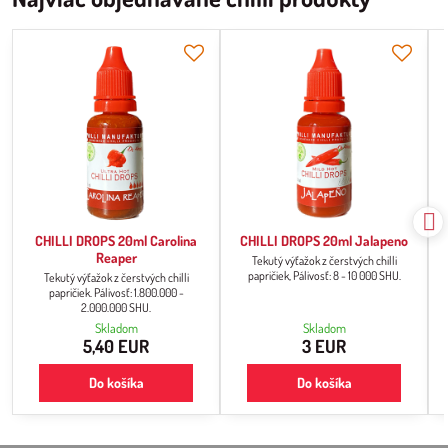
CHILLI DROPS 20ml Carolina
CHILLI DROPS 20ml Jalapeno
Reaper
Tekutý výťažok z čerstvých chilli
papričiek, Pálivosť: 8 - 10 000 SHU.
Tekutý výťažok z čerstvých chilli
papričiek. Pálivosť: 1.800.000 -
2.000.000 SHU.
Skladom
Skladom
5,40 EUR
3 EUR
Do košíka
Do košíka