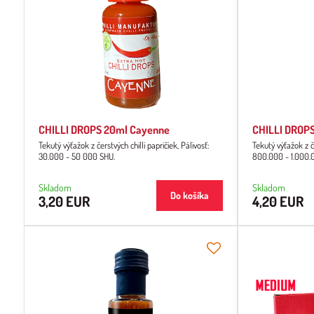
CHILLI DROPS 20ml Cayenne
CHILLI DROPS
Tekutý výťažok z čerstvých chilli papričiek, Pálivosť:
Tekutý výťažok z če
30.000 - 50 000 SHU.
800.000 - 1.000.
Skladom
Skladom
Do košíka
3,20 EUR
4,20 EUR