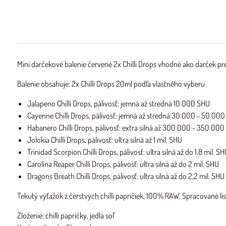
Mini darčekové balenie červené 2x Chilli Drops vhodné ako darček pre 
Balenie obsahuje: 2x Chilli Drops 20ml podľa vlastného výberu
Jalapeno Chilli Drops, pálivosť: jemná až stredná 10 000 SHU
Cayenne Chilli Drops, pálivosť: jemná až stredná 30 000 - 50 00
Habanero Chilli Drops, pálivosť: extra silná až 300 000 - 350 00
Jolokia Chilli Drops, pálivosť: ultra silná až 1 mil. SHU
Trinidad Scorpion Chilli Drops, pálivosť: ultra silná až do 1,8 mil. S
Carolina Reaper Chilli Drops, pálivosť: ultra silná až do 2 mil. SHU
Dragons Breath Chilli Drops, pálivosť: ultra silná až do 2,2 mil. SHU
Tekutý výťažok z čerstvých chilli papričiek, 100% RAW. Spracované li
Zloženie: chilli papričky, jedlá soľ