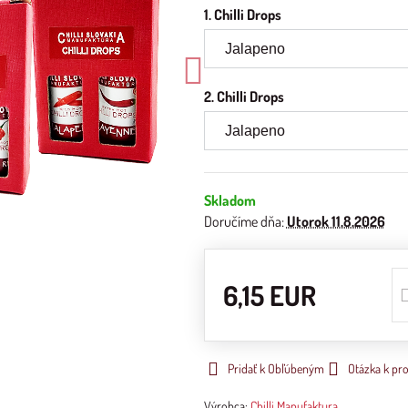
1. Chilli Drops
2. Chilli Drops
Skladom
Doručíme dňa:
Utorok
11.8.2026
6,15 EUR
Pridať k Obľúbeným
Otázka k pr
Výrobca:
Chilli Manufaktura