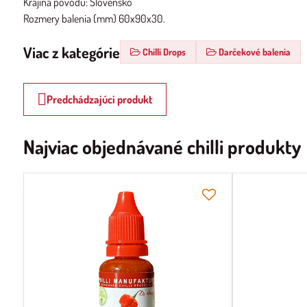
Krajina pôvodu: Slovensko
Rozmery balenia (mm) 60x90x30.
Viac z kategórie
Chilli Drops
Darčekové balenia
Predchádzajúci produkt
Najviac objednávané chilli produkty