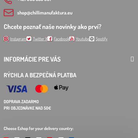
shop​@chillimanufaktura​.eu
Chcete poznať naše novinky ako prví?
Instagram
Twitter X
Facebook
Youtube
Spotify
INFORMÁCIE PRE VÁS
RÝCHLA A BEZPEČNÁ PLATBA
DOPRAVA ZADARMO
PRI OBJEDNÁVKE NAD 50€
Choose Eshop for your delivery country: