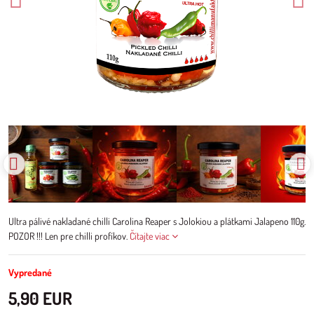
Ultra pálivé nakladané chilli Carolina Reaper s Jolokiou a plátkami Jalapeno 110g.
POZOR !!! Len pre chilli profíkov.
Čítajte viac
Vypredané
5,90 EUR