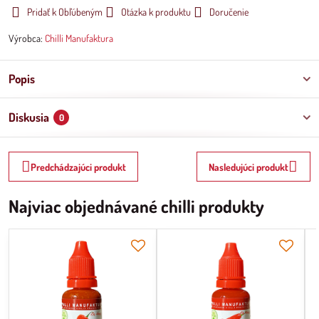
Pridať k Obľúbeným
Otázka k produktu
Doručenie
Výrobca:
Chilli Manufaktura
Popis
Diskusia
0
Predchádzajúci produkt
Nasledujúci produkt
Najviac objednávané chilli produkty