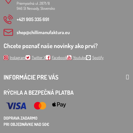
Priemyselná ul. 2871/8
946 51 Nesvady, Slovensko
+421 905 335 691
shop​@chillimanufaktura​.eu
Chcete poznať naše novinky ako prví?
Instagram
Twitter X
Facebook
Youtube
Spotify
INFORMÁCIE PRE VÁS
RÝCHLA A BEZPEČNÁ PLATBA
DOPRAVA ZADARMO
PRI OBJEDNÁVKE NAD 50€