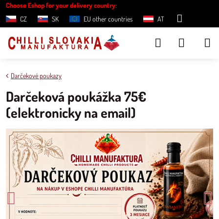
Choose Eshop for your delivery country:
CZ
SK
EU other countries
AT
Darčekové poukazy
Darčeková poukážka 75€
(elektronicky na email)