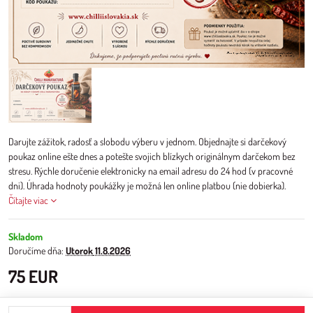
Darujte zážitok, radosť a slobodu výberu v jednom. Objednajte si darčekový
poukaz online ešte dnes a potešte svojich blízkych originálnym darčekom bez
stresu. Rýchle doručenie elektronicky na email adresu do 24 hod (v pracovné
dni). Úhrada hodnoty poukážky je možná len online platbou (nie dobierka).
Čítajte viac
Skladom
Doručíme dňa:
Utorok
11.8.2026
75 EUR