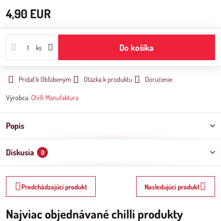
4,90 EUR
Do košíka
ks
Pridať k Obľúbeným
Otázka k produktu
Doručenie
Výrobca:
Chilli Manufaktura
Popis
Diskusia
0
Predchádzajúci produkt
Nasledujúci produkt
Najviac objednávané chilli produkty