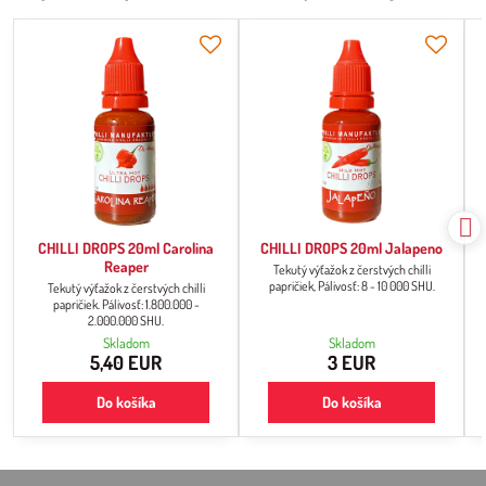
CHILLI DROPS 20ml Carolina
CHILLI DROPS 20ml Jalapeno
Reaper
Tekutý výťažok z čerstvých chilli
papričiek, Pálivosť: 8 - 10 000 SHU.
Tekutý výťažok z čerstvých chilli
papričiek. Pálivosť: 1.800.000 -
2.000.000 SHU.
Skladom
Skladom
5,40 EUR
3 EUR
Do košíka
Do košíka