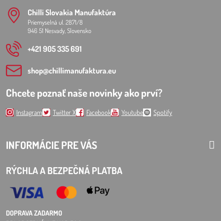
Chilli Slovakia Manufaktúra
Priemyselná ul. 2871/8
946 51 Nesvady, Slovensko
+421 905 335 691
shop​@chillimanufaktura​.eu
Chcete poznať naše novinky ako prví?
Instagram
Twitter X
Facebook
Youtube
Spotify
INFORMÁCIE PRE VÁS
RÝCHLA A BEZPEČNÁ PLATBA
DOPRAVA ZADARMO