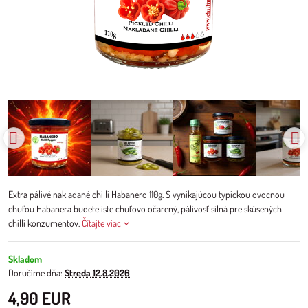
Extra pálivé nakladané chilli Habanero 110g. S vynikajúcou typickou ovocnou
chuťou Habanera budete iste chuťovo očarený, pálivosť silná pre skúsených
chilli konzumentov.
Čítajte viac
Skladom
Doručíme dňa:
Streda
12.8.2026
4,90 EUR