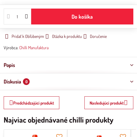
Do košíka
Pridať k Obľúbeným
Otázka k produktu
Doručenie
Výrobca:
Chilli Manufaktura
Popis
Diskusia
0
Predchádzajúci produkt
Nasledujúci produkt
Najviac objednávané chilli produkty