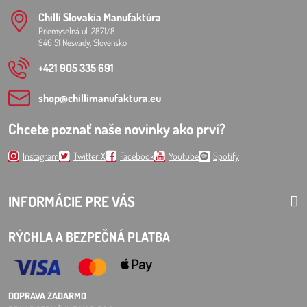
Chilli Slovakia Manufaktúra
Priemyselná ul. 2871/8
946 51 Nesvady, Slovensko
+421 905 335 691
shop​@chillimanufaktura​.eu
Chcete poznať naše novinky ako prví?
Instagram
Twitter X
Facebook
Youtube
Spotify
INFORMÁCIE PRE VÁS
RÝCHLA A BEZPEČNÁ PLATBA
DOPRAVA ZADARMO