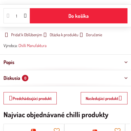
Do košíka
Pridať k Obľúbeným
Otázka k produktu
Doručenie
Výrobca:
Chilli Manufaktura
Popis
Diskusia
0
Predchádzajúci produkt
Nasledujúci produkt
Najviac objednávané chilli produkty