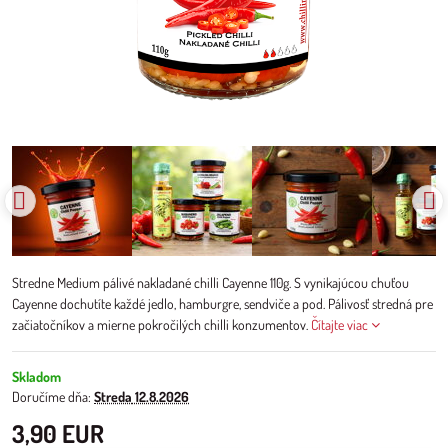
Stredne Medium pálivé nakladané chilli Cayenne 110g. S vynikajúcou chuťou
Cayenne dochutíte každé jedlo, hamburgre, sendviče a pod. Pálivosť stredná pre
začiatočníkov a mierne pokročilých chilli konzumentov.
Čítajte viac
Skladom
Doručíme dňa:
Streda
12.8.2026
3,90 EUR