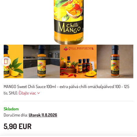
MANGO Sweet Chili Sauce 100ml - extra pálivá chilli omáčka(pálivosť 100 - 125
tis. SHU).
Čítajte viac
Skladom
Doručíme dňa:
Utorok
11.8.2026
5,90 EUR