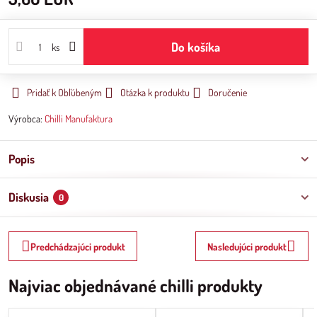
Do košíka
ks
Pridať k Obľúbeným
Otázka k produktu
Doručenie
Výrobca:
Chilli Manufaktura
Popis
Diskusia
0
Predchádzajúci produkt
Nasledujúci produkt
Najviac objednávané chilli produkty