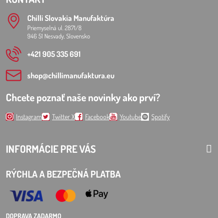
Chilli Slovakia Manufaktúra
Priemyselná ul. 2871/8
946 51 Nesvady, Slovensko
+421 905 335 691
shop​@chillimanufaktura​.eu
Chcete poznať naše novinky ako prví?
Instagram
Twitter X
Facebook
Youtube
Spotify
INFORMÁCIE PRE VÁS
RÝCHLA A BEZPEČNÁ PLATBA
DOPRAVA ZADARMO