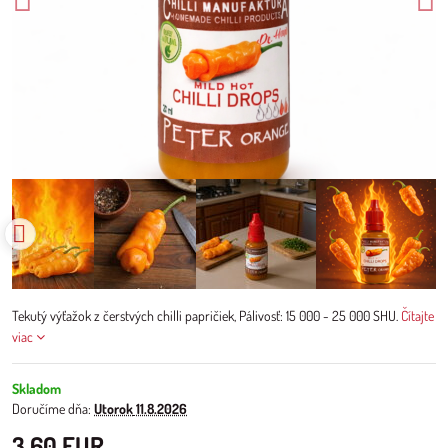
Tekutý výťažok z čerstvých chilli papričiek, Pálivosť: 15 000 - 25 000 SHU.
Čítajte
viac
Skladom
Doručíme dňa:
Utorok
11.8.2026
3,60 EUR